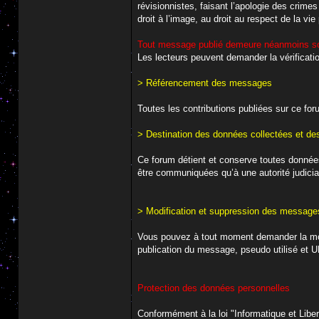
révisionnistes, faisant l’apologie des crime
droit à l’image, au droit au respect de la vie
Tout message publié demeure néanmoins sou
Les lecteurs peuvent demander la vérificati
> Référencement des messages
Toutes les contributions publiées sur ce for
> Destination des données collectées et d
Ce forum détient et conserve toutes données
être communiquées qu’à une autorité judicia
> Modification et suppression des message
Vous pouvez à tout moment demander la mo
publication du message, pseudo utilisé et 
Protection des données personnelles
Conformément à la loi "Informatique et Liber