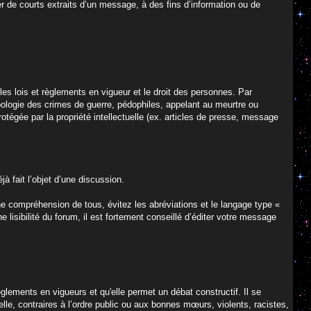
er de courts extraits d’un message, à des fins d’information ou de
es lois et règlements en vigueur et le droit des personnes. Par
apologie des crimes de guerre, pédophiles, appelant au meurtre ou
rotégée par la propriété intellectuelle (ex. articles de presse, message
à fait l’objet d’une discussion.
nne compréhension de tous, évitez les abréviations et le langage type «
e lisibilité du forum, il est fortement conseillé d’éditer votre message
èglements en vigueurs et qu'elle permet un débat constructif. Il se
lle, contraires à l’ordre public ou aux bonnes mœurs, violents, racistes,