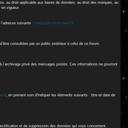
oisins, au droit applicable aux bases de données, au droit des marques, au
e en vigueur.
 l’adresse suivante :
contact@citizen-band.fr
’être consultées par un public extérieur à celui de ce forum.
 à l’archivage privé des messages postés. Ces informations ne pourront
d.fr
, en prenant soin d'indiquer les éléments suivants : titre et date de
 rectification et de suppression des données qui vous concernent.