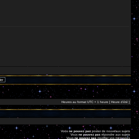
Heures au format UTC + 1 heure [ Heure d’été ]
Vous
ne pouvez pas
poster de nouveaux sujets
Vous
ne pouvez pas
répondre aux sujets
Vous
ne pouvez pas
modifier vos messages