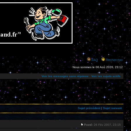
FAQ
Rechercher
Nous sommes le 06 Aoû 2026, 23:12
Voir les messages sans réponse
Voir les sujets actifs
Sujet précédent
|
Sujet suivant
Posté:
26 Fév 2007, 23:15