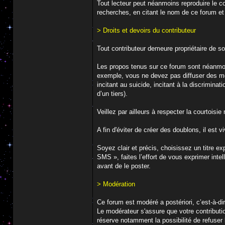
Tout lecteur peut néanmoins reproduire le co
recherches, en citant le nom de ce forum e
> Droits et devoirs du contributeur
Tout contributeur demeure propriétaire de so
Les propos tenus sur ce forum sont néanmoins
exemple, vous ne devez pas diffuser des mess
incitant au suicide, incitant à la discrimina
d’un tiers).
Veillez par ailleurs à respecter la courtois
A fin d'éviter de créer des doublons, il est
Soyez clair et précis, choisissez un titre e
SMS », faites l’effort de vous exprimer intel
avant de le poster.
> Modération
Ce forum est modéré a postériori, c’est-à-di
Le modérateur s'assure que votre contributio
réserve notamment la possibilité de refuser 