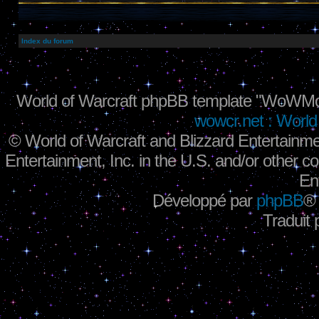
Index du forum
World of Warcraft phpBB template "WoWMo
wowcr.net : World 
©
World of Warcraft and Blizzard Entertainme
Entertainment, Inc. in the U.S. and/or other co
En
Développé par
phpBB
®
Traduit