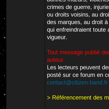
crimes de guerre, injuri
ou droits voisins, au dr
des marques, au droit à 
qui enfreindraient toute 
vigueur.
Tout message publié de
auteur.
Les lecteurs peuvent dem
posté sur ce forum en co
contact@citizen-band.fr
> Référencement des 