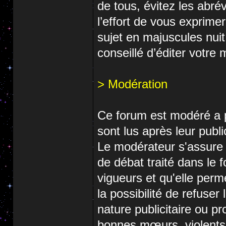
de tous, évitez les abré
l’effort de vous exprimer 
sujet en majuscules nuit 
conseillé d’éditer votre
> Modération
Ce forum est modéré a p
sont lus après leur publi
Le modérateur s'assure 
de débat traité dans le 
vigueurs et qu'elle perm
la possibilité de refuse
nature publicitaire ou pr
bonnes mœurs, violents, 