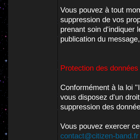
Vous pouvez à tout mom
suppression de vos pr
prenant soin d'indiquer l
publication du message,
Protection des données
Conformément à la loi "I
vous disposez d'un droit 
suppression des donnée
Vous pouvez exercer ce
contact@citizen-band.fr