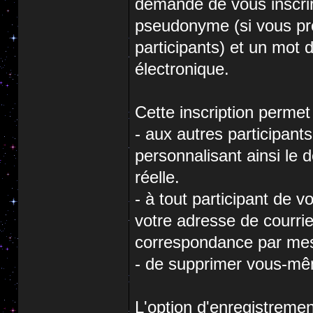
demandé de vous inscrir
pseudonyme (si vous préf
participants) et un mot 
électronique.
Cette inscription permet 
- aux autres participant
personnalisant ainsi le 
réelle.
- à tout participant de 
votre adresse de courri
correspondance par mes
- de supprimer vous-mêm
L'option d'enregistremen