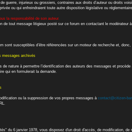
s de guerre, injurieux ou grossiers, contraires aux droits d’auteur ou droits v
 privée ou qui enfreindraient toute autre disposition législative ou réglementair
s la responsabilité de son auteur.
on de tout message litigieux posté sur ce forum en contactant le modérateur à
um sont susceptibles d’être référencées sur un moteur de recherche et, donc, d
es messages archivés
 de nature à permettre l’identification des auteurs des messages et procède
ire qui en formulerait la demande.
s
dification ou la suppression de vos propres messages à
contact@citizen-ban
URL.
tés" du 6 janvier 1978, vous disposez d'un droit d'accès, de modification, de