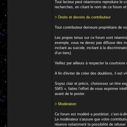
Tout lecteur peut néanmoins reproduire le co
recherches, en citant le nom de ce forum e
> Droits et devoirs du contributeur
Tout contributeur demeure propriétaire de so
Les propos tenus sur ce forum sont néanmoins
exemple, vous ne devez pas diffuser des mess
incitant au suicide, incitant à la discrimina
d’un tiers).
Veillez par ailleurs à respecter la courtois
A fin d'éviter de créer des doublons, il est
Soyez clair et précis, choisissez un titre e
SMS », faites l’effort de vous exprimer intel
avant de le poster.
> Modération
Ce forum est modéré a postériori, c’est-à-di
Le modérateur s'assure que votre contributio
réserve notamment la possibilité de refuser 