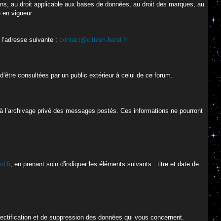
oisins, au droit applicable aux bases de données, au droit des marques, au
e en vigueur.
 l’adresse suivante :
contact@citizen-band.fr
’être consultées par un public extérieur à celui de ce forum.
 à l’archivage privé des messages postés. Ces informations ne pourront
d.fr
, en prenant soin d'indiquer les éléments suivants : titre et date de
 rectification et de suppression des données qui vous concernent.