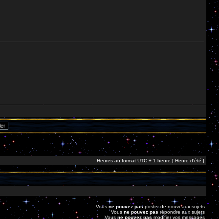
Heures au format UTC + 1 heure [ Heure d’été ]
Vous
ne pouvez pas
poster de nouveaux sujets
Vous
ne pouvez pas
répondre aux sujets
Vous
ne pouvez pas
modifier vos messages