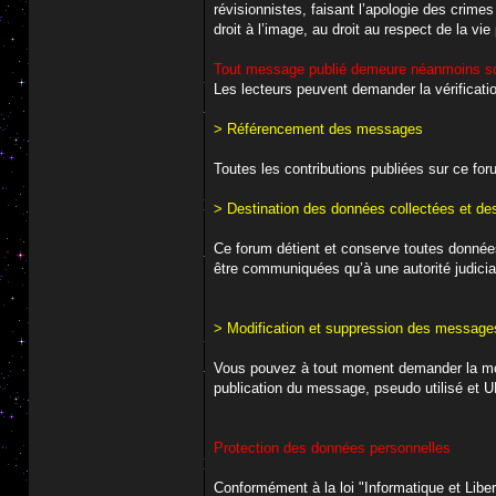
révisionnistes, faisant l’apologie des crime
droit à l’image, au droit au respect de la vie
Tout message publié demeure néanmoins sou
Les lecteurs peuvent demander la vérificati
> Référencement des messages
Toutes les contributions publiées sur ce for
> Destination des données collectées et d
Ce forum détient et conserve toutes données
être communiquées qu’à une autorité judicia
> Modification et suppression des message
Vous pouvez à tout moment demander la mo
publication du message, pseudo utilisé et 
Protection des données personnelles
Conformément à la loi "Informatique et Liber