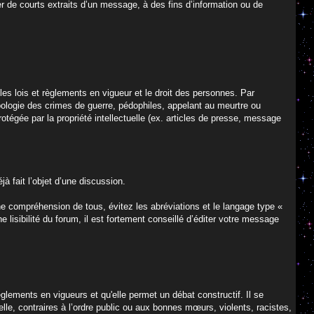
er de courts extraits d’un message, à des fins d’information ou de
es lois et règlements en vigueur et le droit des personnes. Par
apologie des crimes de guerre, pédophiles, appelant au meurtre ou
rotégée par la propriété intellectuelle (ex. articles de presse, message
à fait l’objet d’une discussion.
nne compréhension de tous, évitez les abréviations et le langage type «
e lisibilité du forum, il est fortement conseillé d’éditer votre message
èglements en vigueurs et qu'elle permet un débat constructif. Il se
lle, contraires à l’ordre public ou aux bonnes mœurs, violents, racistes,