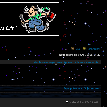
FAQ
Rechercher
Nous sommes le 08 Aoû 2026, 05:20
Voir les messages sans réponse
Voir les sujets actifs
Sujet précédent
|
Sujet suivant
Posté:
26 Fév 2007, 23:15