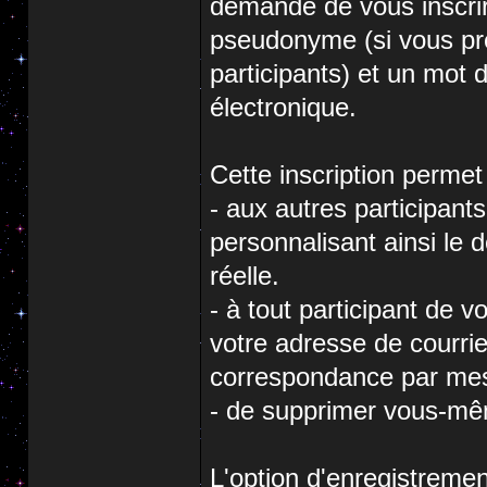
demandé de vous inscrir
pseudonyme (si vous préf
participants) et un mot 
électronique.
Cette inscription permet 
- aux autres participant
personnalisant ainsi le 
réelle.
- à tout participant de 
votre adresse de courri
correspondance par mes
- de supprimer vous-mêm
L'option d'enregistremen