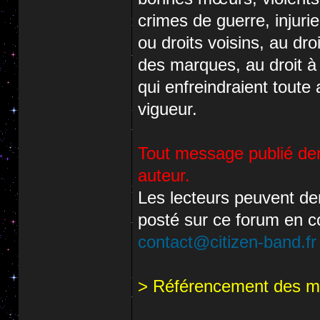
crimes de guerre, injuri
ou droits voisins, au dr
des marques, au droit à 
qui enfreindraient toute 
vigueur.
Tout message publié de
auteur.
Les lecteurs peuvent dem
posté sur ce forum en co
contact@citizen-band.fr
> Référencement des 