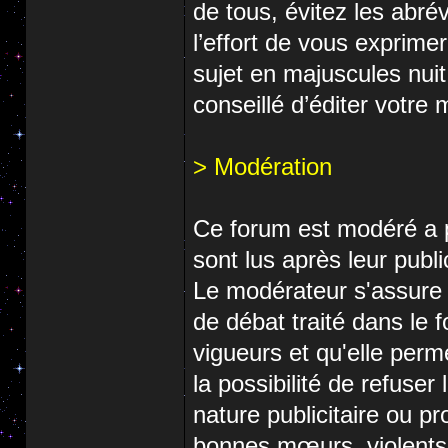
de tous, évitez les abré
l’effort de vous exprimer 
sujet en majuscules nuit 
conseillé d’éditer votre
> Modération
Ce forum est modéré a p
sont lus après leur publi
Le modérateur s'assure 
de débat traité dans le 
vigueurs et qu'elle perm
la possibilité de refuse
nature publicitaire ou pr
bonnes mœurs, violents, 