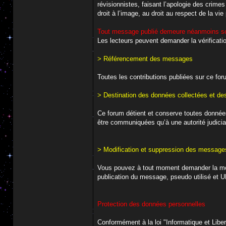
révisionnistes, faisant l’apologie des crime
droit à l’image, au droit au respect de la vie
Tout message publié demeure néanmoins sou
Les lecteurs peuvent demander la vérificati
> Référencement des messages
Toutes les contributions publiées sur ce for
> Destination des données collectées et d
Ce forum détient et conserve toutes données
être communiquées qu’à une autorité judicia
> Modification et suppression des message
Vous pouvez à tout moment demander la mo
publication du message, pseudo utilisé et 
Protection des données personnelles
Conformément à la loi "Informatique et Liber