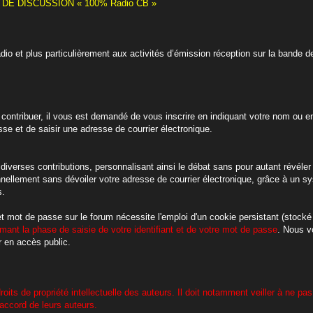
E DISCUSSION « 100% Radio CB »
adio et plus particulièrement aux activités d’émission réception sur la ban
contribuer, il vous est demandé de vous inscrire en indiquant votre nom ou en
sse et de saisir une adresse de courrier électronique.
diverses contributions, personnalisant ainsi le débat sans pour autant révéler v
onnellement sans dévoiler votre adresse de courrier électronique, grâce à u
s.
 et mot de passe sur le forum nécessite l'emploi d'un cookie persistant (stocké
mant la phase de saisie de votre identifiant et de votre mot de passe
. Nous v
 en accès public.
roits de propriété intellectuelle des auteurs. Il doit notamment veiller à ne pas
accord de leurs auteurs.