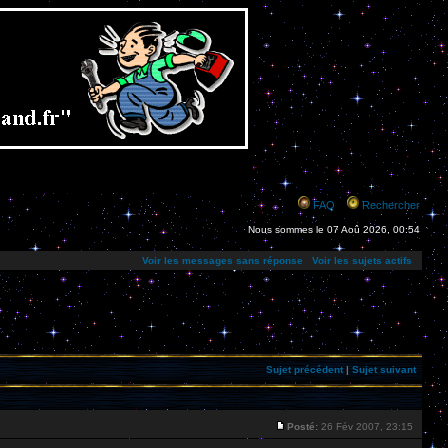
FAQ
Rechercher
Nous sommes le 07 Aoû 2026, 00:54
Voir les messages sans réponse
Voir les sujets actifs
Sujet précédent
|
Sujet suivant
Posté:
26 Fév 2007, 23:15