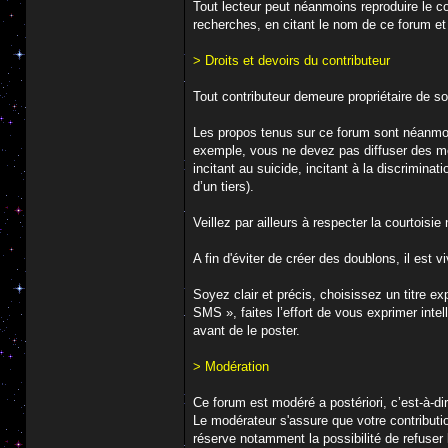
Tout lecteur peut néanmoins reproduire le co
recherches, en citant le nom de ce forum e
> Droits et devoirs du contributeur
Tout contributeur demeure propriétaire de so
Les propos tenus sur ce forum sont néanmoins
exemple, vous ne devez pas diffuser des mess
incitant au suicide, incitant à la discrimina
d’un tiers).
Veillez par ailleurs à respecter la courtois
A fin d'éviter de créer des doublons, il est
Soyez clair et précis, choisissez un titre e
SMS », faites l’effort de vous exprimer intel
avant de le poster.
> Modération
Ce forum est modéré a postériori, c’est-à-di
Le modérateur s'assure que votre contributio
réserve notamment la possibilité de refuser 