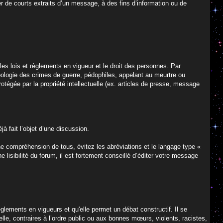
er de courts extraits d’un message, à des fins d’information ou de
es lois et règlements en vigueur et le droit des personnes. Par
apologie des crimes de guerre, pédophiles, appelant au meurtre ou
rotégée par la propriété intellectuelle (ex. articles de presse, message
à fait l’objet d’une discussion.
nne compréhension de tous, évitez les abréviations et le langage type «
e lisibilité du forum, il est fortement conseillé d’éditer votre message
èglements en vigueurs et qu'elle permet un débat constructif. Il se
lle, contraires à l’ordre public ou aux bonnes mœurs, violents, racistes,