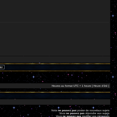
Heures au format UTC + 1 heure [ Heure d’été ]
Vous
ne pouvez pas
poster de nouveaux sujets
Vous
ne pouvez pas
répondre aux sujets
Vous
ne pouvez pas
modifier vos messages