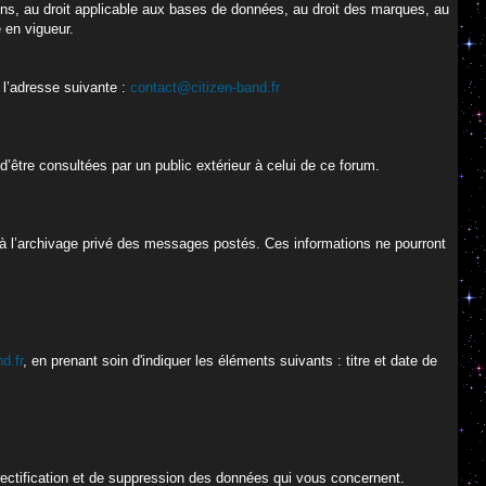
oisins, au droit applicable aux bases de données, au droit des marques, au
e en vigueur.
 l’adresse suivante :
contact@citizen-band.fr
’être consultées par un public extérieur à celui de ce forum.
 à l’archivage privé des messages postés. Ces informations ne pourront
d.fr
, en prenant soin d'indiquer les éléments suivants : titre et date de
 rectification et de suppression des données qui vous concernent.