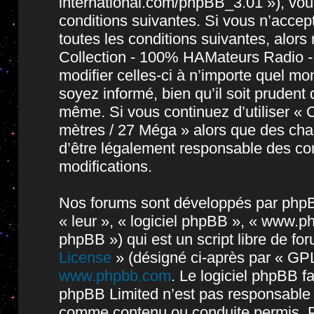
international.com/phpBB_3.01 »), vou
conditions suivantes. Si vous n’accep
toutes les conditions suivantes, alors 
Collection - 100% HAMateurs Radio -
modifier celles-ci à n’importe quel m
soyez informé, bien qu’il soit prudent 
même. Si vous continuez d’utiliser « 
mètres / 27 Méga » alors que des cha
d’être légalement responsable des con
modifications.
Nos forums sont développés par phpBB 
« leur », « logiciel phpBB », « www.
phpBB ») qui est un script libre de fo
License
» (désigné ci-après par « GPL
www.phpbb.com
. Le logiciel phpBB fa
phpBB Limited n’est pas responsable
comme contenu ou conduite permis. P