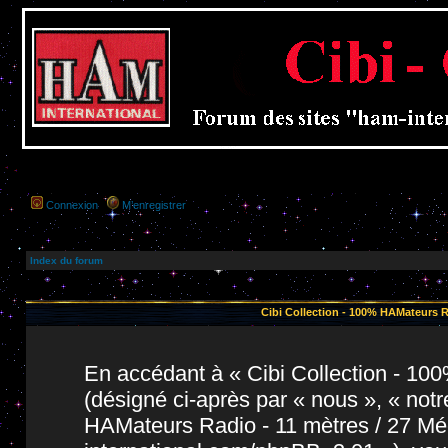
Connexion
M’enregistrer
Index du forum
Cibi Collection - 100% HAMateurs Ra
En accédant à « Cibi Collection - 1
(désigné ci-après par « nous », « notr
HAMateurs Radio - 11 mètres / 27 Még