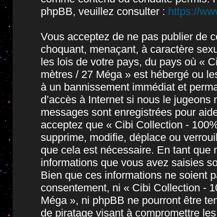
phpBB, veuillez consulter :
https://w
Vous acceptez de ne pas publier de co
choquant, menaçant, à caractère sexue
les lois de votre pays, du pays où « 
mètres / 27 Méga » est hébergé ou les
à un bannissement immédiat et permane
d’accès à Internet si nous le jugeons
messages sont enregistrées pour aide
acceptez que « Cibi Collection - 10
supprime, modifie, déplace ou verroui
que cela est nécessaire. En tant que
informations que vous avez saisies s
Bien que ces informations ne soient pa
consentement, ni « Cibi Collection -
Méga », ni phpBB ne pourront être t
de piratage visant à compromettre le