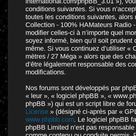
international.com/phpBB_3.01 »), vou
conditions suivantes. Si vous n’accep
toutes les conditions suivantes, alors 
Collection - 100% HAMateurs Radio -
modifier celles-ci à n’importe quel m
soyez informé, bien qu’il soit prudent 
même. Si vous continuez d’utiliser « 
mètres / 27 Méga » alors que des cha
d’être légalement responsable des con
modifications.
Nos forums sont développés par phpBB 
« leur », « logiciel phpBB », « www.
phpBB ») qui est un script libre de fo
License
» (désigné ci-après par « GPL
www.phpbb.com
. Le logiciel phpBB fa
phpBB Limited n’est pas responsable
comme contenu ou conduite permis. P