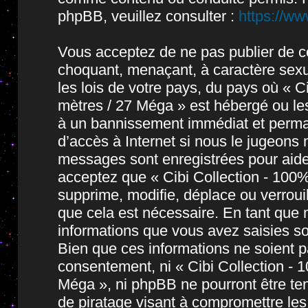
phpBB, veuillez consulter :
https://w
Vous acceptez de ne pas publier de co
choquant, menaçant, à caractère sexue
les lois de votre pays, du pays où « 
mètres / 27 Méga » est hébergé ou les
à un bannissement immédiat et permane
d’accès à Internet si nous le jugeons
messages sont enregistrées pour aide
acceptez que « Cibi Collection - 10
supprime, modifie, déplace ou verroui
que cela est nécessaire. En tant que
informations que vous avez saisies s
Bien que ces informations ne soient pa
consentement, ni « Cibi Collection -
Méga », ni phpBB ne pourront être t
de piratage visant à compromettre le