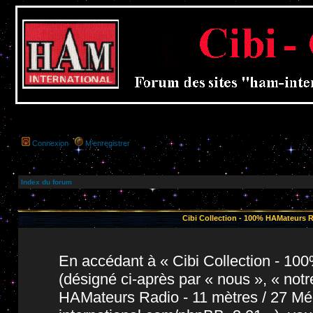
Connexion
M’enregistrer
Index du forum
Cibi Collection - 100% HAMateurs Ra
En accédant à « Cibi Collection - 1
(désigné ci-après par « nous », « notr
HAMateurs Radio - 11 mètres / 27 Még