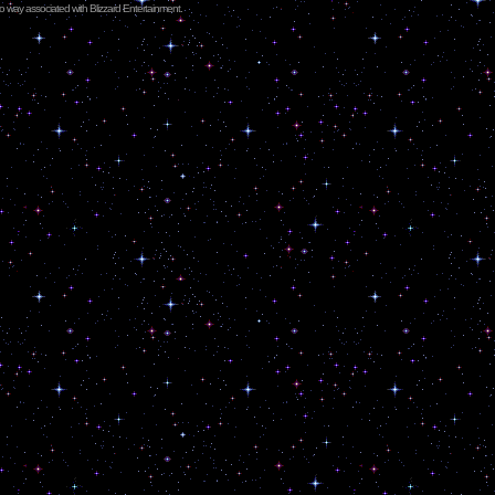
no way associated with Blizzard Entertainment.