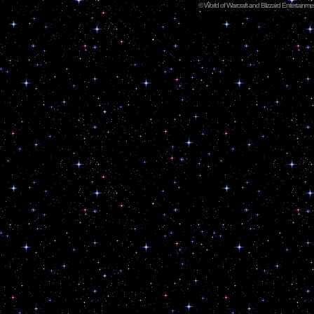
©
World of Warcraft and Blizzard Entertainment