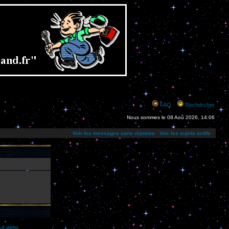
FAQ
Rechercher
Nous sommes le 08 Aoû 2026, 14:06
Voir les messages sans réponse
Voir les sujets actifs
s & videos