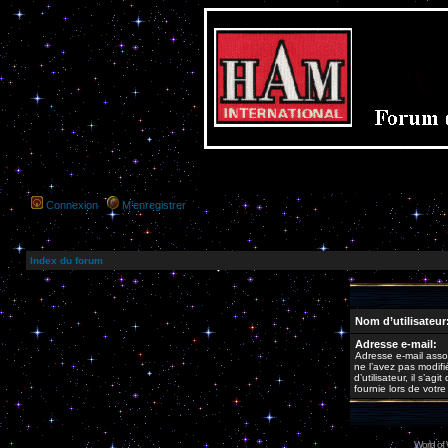
Connexion
M’enregistrer
Index du forum
Nom d’utilisateur
Adresse e-mail:
Adresse e-mail asso
ne l’avez pas modif
d’utilisateur, il s’ag
fournie lors de votr
World of