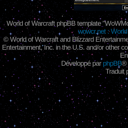
enregistrement.
World of Warcraft phpBB template "WoWMo
wowcr.net : World 
©
World of Warcraft and Blizzard Entertainme
Entertainment, Inc. in the U.S. and/or other co
En
Développé par
phpBB
®
Traduit