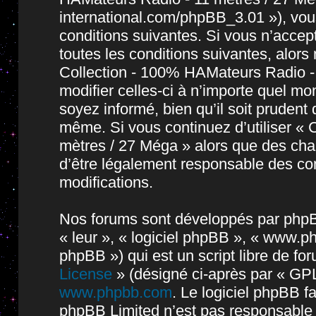
international.com/phpBB_3.01 »), vou
conditions suivantes. Si vous n’accep
toutes les conditions suivantes, alors 
Collection - 100% HAMateurs Radio -
modifier celles-ci à n’importe quel m
soyez informé, bien qu’il soit prudent 
même. Si vous continuez d’utiliser « 
mètres / 27 Méga » alors que des cha
d’être légalement responsable des con
modifications.
Nos forums sont développés par phpBB 
« leur », « logiciel phpBB », « www.
phpBB ») qui est un script libre de fo
License
» (désigné ci-après par « GPL
www.phpbb.com
. Le logiciel phpBB fa
phpBB Limited n’est pas responsable