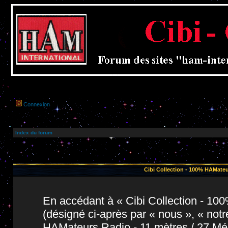
Connexion
Index du forum
Cibi Collection - 100% HAMateu
En accédant à « Cibi Collection - 1
(désigné ci-après par « nous », « notr
HAMateurs Radio - 11 mètres / 27 Még