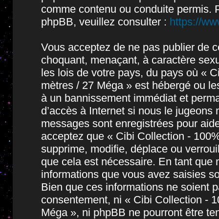
comme contenu ou conduite permis. P
phpBB, veuillez consulter :
https://w
Vous acceptez de ne pas publier de co
choquant, menaçant, à caractère sexue
les lois de votre pays, du pays où « 
mètres / 27 Méga » est hébergé ou les
à un bannissement immédiat et permane
d’accès à Internet si nous le jugeons
messages sont enregistrées pour aide
acceptez que « Cibi Collection - 10
supprime, modifie, déplace ou verroui
que cela est nécessaire. En tant que
informations que vous avez saisies s
Bien que ces informations ne soient pa
consentement, ni « Cibi Collection -
Méga », ni phpBB ne pourront être t