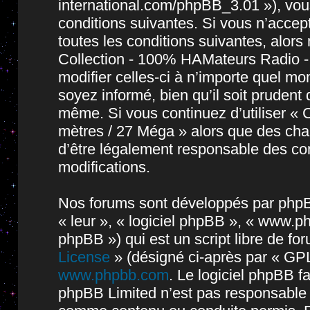
international.com/phpBB_3.01 »), vou
conditions suivantes. Si vous n’accep
toutes les conditions suivantes, alors 
Collection - 100% HAMateurs Radio -
modifier celles-ci à n’importe quel m
soyez informé, bien qu’il soit prudent 
même. Si vous continuez d’utiliser « 
mètres / 27 Méga » alors que des cha
d’être légalement responsable des con
modifications.
Nos forums sont développés par phpBB 
« leur », « logiciel phpBB », « www.
phpBB ») qui est un script libre de fo
License
» (désigné ci-après par « GPL
www.phpbb.com
. Le logiciel phpBB fa
phpBB Limited n’est pas responsable