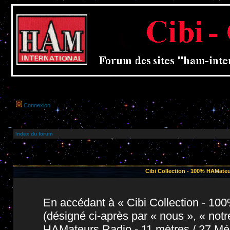
Connexion
Index du forum
Cibi Collection - 100% HAMateu
En accédant à « Cibi Collection - 1
(désigné ci-après par « nous », « notr
HAMateurs Radio - 11 mètres / 27 Még