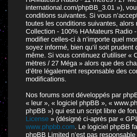
international.com/phpBB_3.01 »), vou
conditions suivantes. Si vous n’accep
toutes les conditions suivantes, alors 
Collection - 100% HAMateurs Radio -
modifier celles-ci à n’importe quel m
soyez informé, bien qu’il soit prudent 
même. Si vous continuez d’utiliser « 
mètres / 27 Méga » alors que des cha
d’être légalement responsable des con
modifications.
Nos forums sont développés par phpBB 
« leur », « logiciel phpBB », « www.
phpBB ») qui est un script libre de fo
License
» (désigné ci-après par « GPL
www.phpbb.com
. Le logiciel phpBB fa
phpBB Limited n’est pas responsable