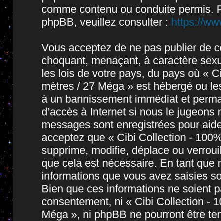
comme contenu ou conduite permis. P
phpBB, veuillez consulter :
https://w
Vous acceptez de ne pas publier de co
choquant, menaçant, à caractère sexue
les lois de votre pays, du pays où « 
mètres / 27 Méga » est hébergé ou les
à un bannissement immédiat et permane
d’accès à Internet si nous le jugeons
messages sont enregistrées pour aide
acceptez que « Cibi Collection - 10
supprime, modifie, déplace ou verroui
que cela est nécessaire. En tant que
informations que vous avez saisies s
Bien que ces informations ne soient pa
consentement, ni « Cibi Collection -
Méga », ni phpBB ne pourront être t