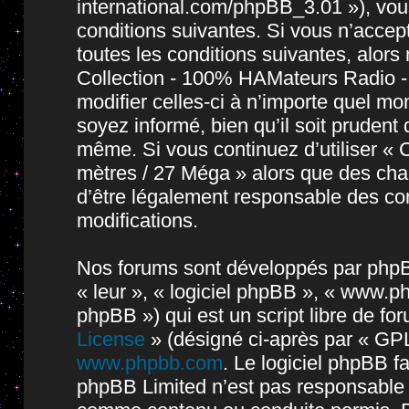
international.com/phpBB_3.01 »), vou
conditions suivantes. Si vous n’accep
toutes les conditions suivantes, alors 
Collection - 100% HAMateurs Radio -
modifier celles-ci à n’importe quel m
soyez informé, bien qu’il soit prudent 
même. Si vous continuez d’utiliser « 
mètres / 27 Méga » alors que des cha
d’être légalement responsable des con
modifications.
Nos forums sont développés par phpBB 
« leur », « logiciel phpBB », « www.
phpBB ») qui est un script libre de fo
License
» (désigné ci-après par « GPL
www.phpbb.com
. Le logiciel phpBB fa
phpBB Limited n’est pas responsable