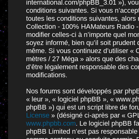
international.com/phpBB_3.01 »), vou
conditions suivantes. Si vous n’accep
toutes les conditions suivantes, alors 
Collection - 100% HAMateurs Radio -
modifier celles-ci à n’importe quel m
soyez informé, bien qu’il soit prudent 
même. Si vous continuez d’utiliser « 
mètres / 27 Méga » alors que des cha
d’être légalement responsable des con
modifications.
Nos forums sont développés par phpBB 
« leur », « logiciel phpBB », « www.
phpBB ») qui est un script libre de fo
License
» (désigné ci-après par « GPL
www.phpbb.com
. Le logiciel phpBB fa
phpBB Limited n’est pas responsable