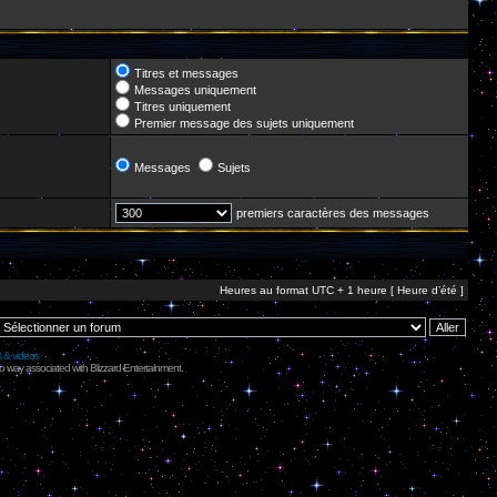
Titres et messages
Messages uniquement
Titres uniquement
Premier message des sujets uniquement
Messages
Sujets
premiers caractères des messages
Heures au format UTC + 1 heure [ Heure d’été ]
s & videos
no way associated with Blizzard Entertainment.