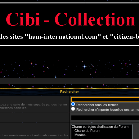
Rechercher
Tapez une suite de mots séparés par des
|
entre
Rechercher tous les termes
cherches partielles.
Rechercher n’importe lequel de ces term
he. Les sous-forums sont automatiquement inclus