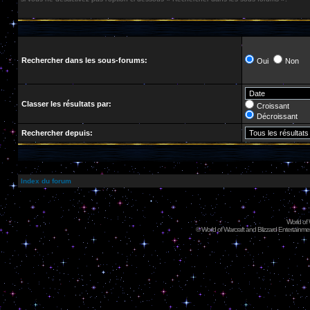
Rechercher dans les sous-forums:
Oui
Non
Classer les résultats par:
Croissant
Décroissant
Rechercher depuis:
Index du forum
World of
©
World of Warcraft and Blizzard Entertainment