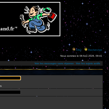
FAQ
Rechercher
Nous sommes le 08 Aoû 2026, 09:41
Voir les messages sans réponse
Voir les sujets actifs
es