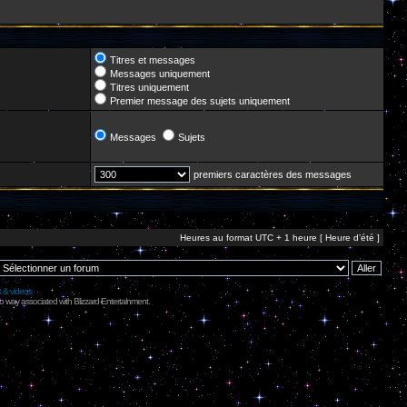
Titres et messages
Messages uniquement
Titres uniquement
Premier message des sujets uniquement
Messages
Sujets
premiers caractères des messages
Heures au format UTC + 1 heure [ Heure d’été ]
s & videos
no way associated with Blizzard Entertainment.