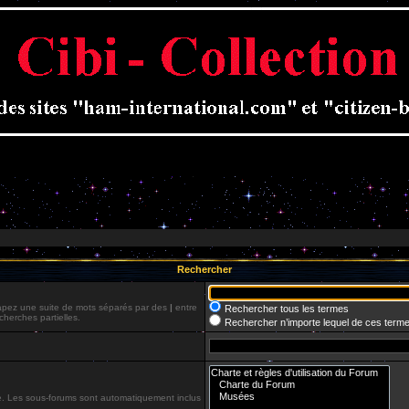
Rechercher
Tapez une suite de mots séparés par des
|
entre
Rechercher tous les termes
cherches partielles.
Rechercher n’importe lequel de ces term
he. Les sous-forums sont automatiquement inclus