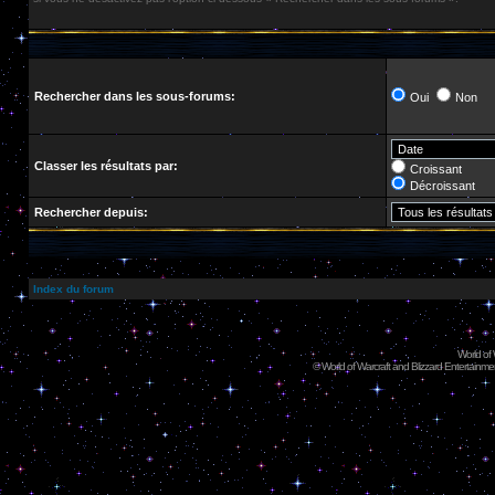
Rechercher dans les sous-forums:
Oui
Non
Classer les résultats par:
Croissant
Décroissant
Rechercher depuis:
Index du forum
World of
©
World of Warcraft and Blizzard Entertainment