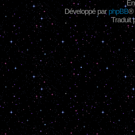
En
Développé par
phpBB
®
Traduit