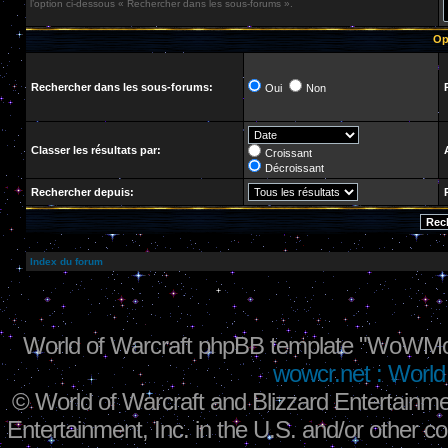
l’option ci-dessous « Rechercher dans les sous-forums ».
Op
Rechercher dans les sous-forums:
Oui
Non
Classer les résultats par:
Croissant
Décroissant
Rechercher depuis:
Index du forum
World of Warcraft phpBB template "WoWMo
wowcr.net : World 
©
World of Warcraft and Blizzard Entertainme
Entertainment, Inc. in the U.S. and/or other co