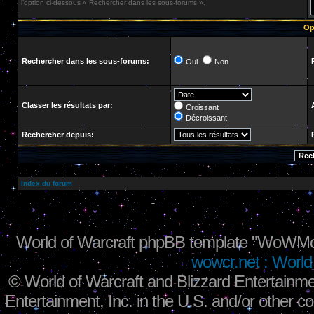
l’option ci-dessous « Rechercher dans les sous-forums ».
Op
Rechercher dans les sous-forums:
Oui
Non
Classer les résultats par:
Croissant
Décroissant
Rechercher depuis:
Index du forum
World of Warcraft phpBB template "WoWMo
wowcr.net : World 
©
World of Warcraft and Blizzard Entertainme
Entertainment, Inc. in the U.S. and/or other co