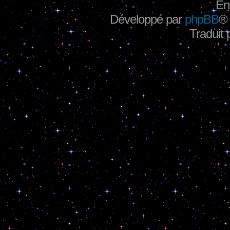
En
Développé par
phpBB
®
Traduit