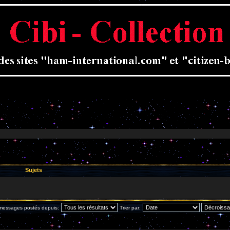
Sujets
 messages postés depuis:
Trier par: