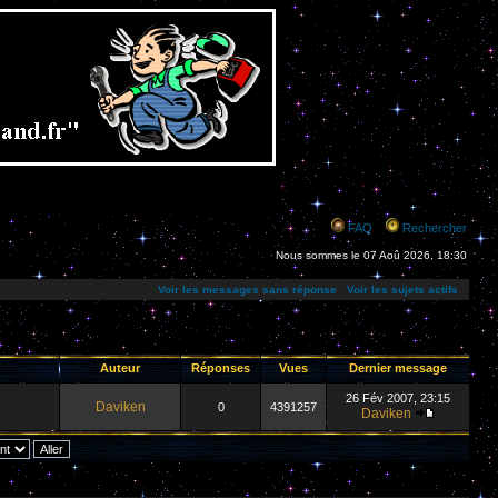
FAQ
Rechercher
Nous sommes le 07 Aoû 2026, 18:30
Voir les messages sans réponse
Voir les sujets actifs
Auteur
Réponses
Vues
Dernier message
26 Fév 2007, 23:15
Daviken
0
4391257
Daviken