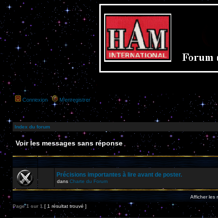
Connexion
M’enregistrer
Index du forum
Voir les messages sans réponse
Précisions importantes à lire avant de poster.
dans
Charte du Forum
Afficher les
Page
1
sur
1
[ 1 résultat trouvé ]