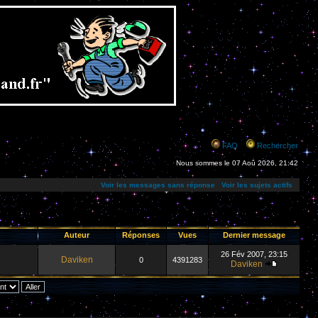
FAQ
Rechercher
Nous sommes le 07 Aoû 2026, 21:42
Voir les messages sans réponse
Voir les sujets actifs
Auteur
Réponses
Vues
Dernier message
26 Fév 2007, 23:15
Daviken
0
4391283
Daviken