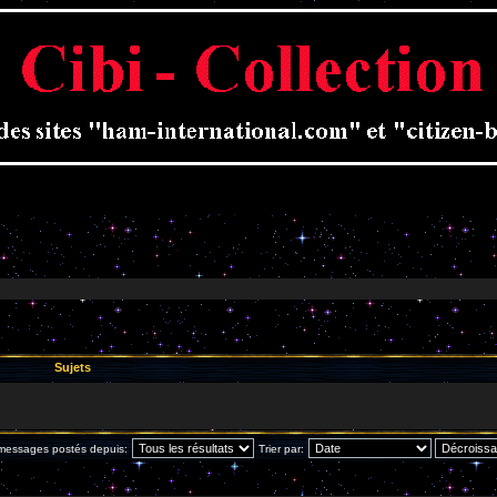
Sujets
 messages postés depuis:
Trier par: