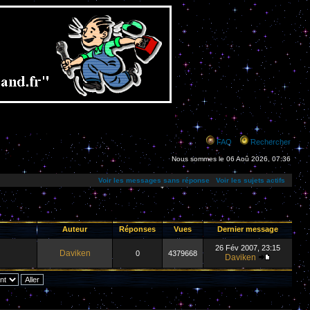
FAQ
Rechercher
Nous sommes le 06 Aoû 2026, 07:36
Voir les messages sans réponse
Voir les sujets actifs
Auteur
Réponses
Vues
Dernier message
26 Fév 2007, 23:15
Daviken
0
4379668
Daviken