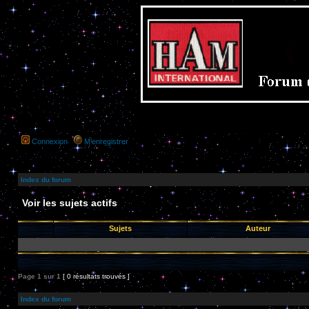
Connexion
M’enregistrer
Index du forum
Voir les sujets actifs
Sujets
Auteur
Page
1
sur
1
[ 0 résultats trouvés ]
Index du forum