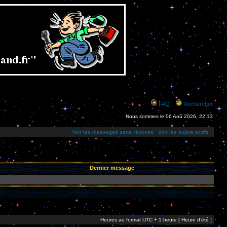
FAQ
Rechercher
Nous sommes le 06 Aoû 2026, 22:13
Voir les messages sans réponse
Voir les sujets actifs
Dernier message
Heures au format UTC + 1 heure [ Heure d’été ]