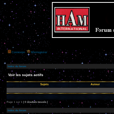
Connexion
M’enregistrer
Index du forum
Voir les sujets actifs
Sujets
Auteur
Page
1
sur
1
[ 0 résultats trouvés ]
Index du forum