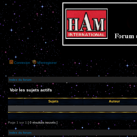
Connexion
M’enregistrer
Index du forum
Voir les sujets actifs
Sujets
Auteur
Page
1
sur
1
[ 0 résultats trouvés ]
Index du forum