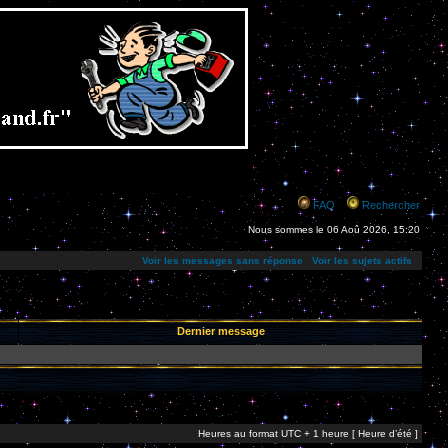
FAQ
Rechercher
Nous sommes le 06 Aoû 2026, 15:20
Voir les messages sans réponse
Voir les sujets actifs
Dernier message
Heures au format UTC + 1 heure [ Heure d’été ]