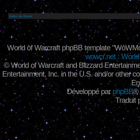
Index du forum
World of Warcraft phpBB template "WoWMo
wowcr.net : World 
©
World of Warcraft and Blizzard Entertainme
Entertainment, Inc. in the U.S. and/or other co
En
Développé par
phpBB
®
Traduit