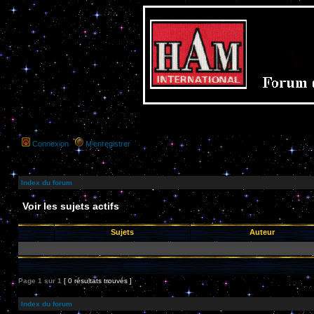
Connexion
M’enregistrer
Index du forum
Voir les sujets actifs
Sujets
Auteur
Page
1
sur
1
[ 0 résultats trouvés ]
Index du forum