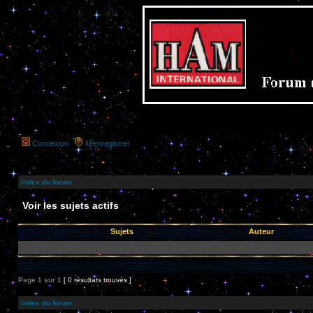
Connexion
M’enregistrer
Index du forum
Voir les sujets actifs
Sujets
Auteur
Page
1
sur
1
[ 0 résultats trouvés ]
Index du forum