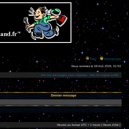
FAQ
Rechercher
Nous sommes le 08 Aoû 2026, 01:53
Voir les messages sans réponse
Voir les sujets actifs
Dernier message
Heures au format UTC + 1 heure [ Heure d’été ]