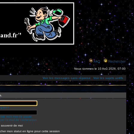
FAQ
Rechercher
Nous sommes le 10 Aoû 2026, 07:00
Voir les messages sans réponse
Voir les sujets actifs
s.
gistrer
ublié mon mot de passe
er l’e-mail de confirmation
 souvenir de moi
cher mon statut en ligne pour cette session