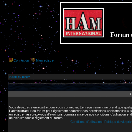
Connexion
M’enregistrer
Index du forum
L
Vous devez être enregistré pour vous connecter. L’enregistrement ne prend que quelq
L’administrateur du forum peut également accorder des permissions additionnelles aux 
enregistrer, assurez-vous d’avoir pris connaissance de nos conditions d’utilisation et 
de bien lire tout le règlement du forum.
Conditions d’utilisation
|
Politique de vie pri