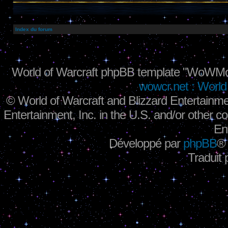
Index du forum
World of Warcraft phpBB template "WoWMo
wowcr.net : World 
©
World of Warcraft and Blizzard Entertainme
Entertainment, Inc. in the U.S. and/or other co
En
Développé par
phpBB
®
Traduit