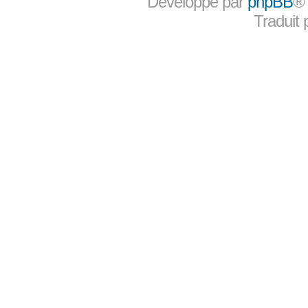
Développé par
phpBB
®
Traduit