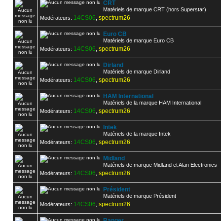
CRT
Matériels de marque CRT (hors Superstar)
14CS06
spectrum26
Modérateurs:
,
Euro CB
Matériels de marque Euro CB
14CS06
spectrum26
Modérateurs:
,
Dirland
Matériels de marque Dirland
14CS06
spectrum26
Modérateurs:
,
HAM International
Matériels de la marque HAM International
14CS06
spectrum26
Modérateurs:
,
Intek
Matériels de la marque Intek
14CS06
spectrum26
Modérateurs:
,
Midland
Matériels de marque Midland et Alan Electronics
14CS06
spectrum26
Modérateurs:
,
Président
Matériels de marque Président
14CS06
spectrum26
Modérateurs:
,
Ranger