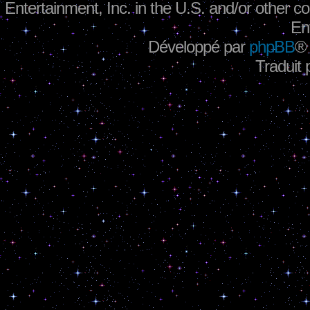
Entertainment, Inc. in the U.S. and/or other co
En
Développé par
phpBB
®
Traduit