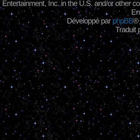
Entertainment, Inc. in the U.S. and/or other co
En
Développé par
phpBB
®
Traduit