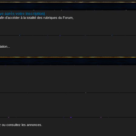
 après votre inscription)
in d'accéder à la totalité des rubriques du Forum,
ation...
z ou consultez les annonces.