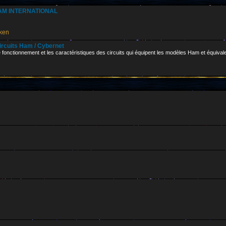
 HAM INTERNATIONAL
ken
circuits Ham / Cybernet
le fonctionnement et les caractéristiques des circuits qui équipent les modèles Ham et équival