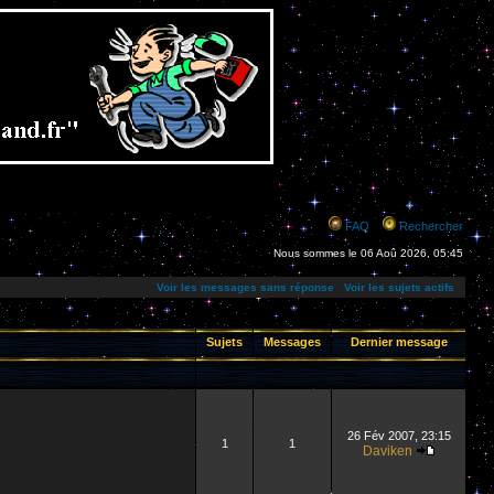
FAQ
Rechercher
Nous sommes le 06 Aoû 2026, 05:45
Voir les messages sans réponse
Voir les sujets actifs
Sujets
Messages
Dernier message
26 Fév 2007, 23:15
1
1
Daviken