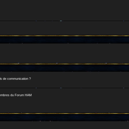
ls de communication ?
s membres du Forum HAM