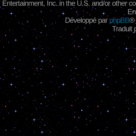
Entertainment, Inc. in the U.S. and/or other co
En
Développé par
phpBB
®
Traduit