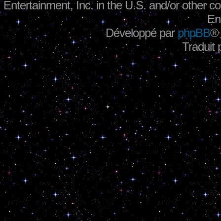
Entertainment, Inc. in the U.S. and/or other co
En
Développé par
phpBB
®
Traduit