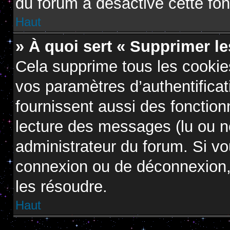
du forum a désactivé cette fon
Haut
» À quoi sert « Supprimer l
Cela supprime tous les cooki
vos paramètres d’authentificat
fournissent aussi des fonctionn
lecture des messages (lu ou no
administrateur du forum. Si v
connexion ou de déconnexion, 
les résoudre.
Haut