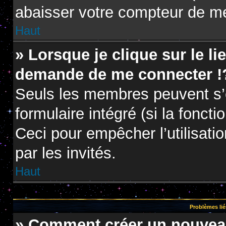
abaisser votre compteur de m
Haut
» Lorsque je clique sur le li
demande de me connecter !
Seuls les membres peuvent s’e
formulaire intégré (si la foncti
Ceci pour empêcher l’utilisatio
par les invités.
Haut
Problèmes lié
» Comment créer un nouveau