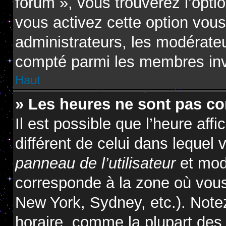
forum », vous trouverez l’opti
vous activez cette option vous
administrateurs, les modérat
compté parmi les membres inv
Haut
» Les heures ne sont pas cor
Il est possible que l’heure affi
différent de celui dans lequel
panneau de l’utilisateur
et modi
corresponde à la zone où vous
New York, Sydney, etc.). Note
horaire, comme la plupart des