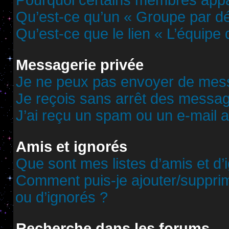
Pourquoi certains membres appar
Qu’est-ce qu’un « Groupe par dé
Qu’est-ce que le lien « L’équipe
Messagerie privée
Je ne peux pas envoyer de mess
Je reçois sans arrêt des messag
J’ai reçu un spam ou un e-mail 
Amis et ignorés
Que sont mes listes d’amis et d’
Comment puis-je ajouter/supprime
ou d’ignorés ?
Recherche dans les forums