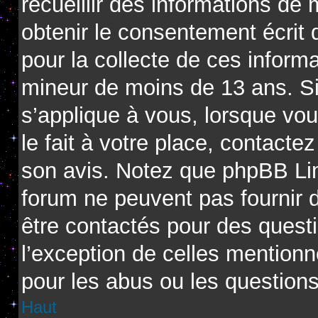
recueillir des informations de
obtenir le consentement écrit d
pour la collecte de ces informa
mineur de moins de 13 ans. Si
s’applique à vous, lorsque vo
le fait à votre place, contactez
son avis. Notez que phpBB Limi
forum ne peuvent pas fournir d
être contactés pour des questi
l’exception de celles mention
pour les abus ou les question
Haut