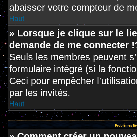
abaisser votre compteur de m
Haut
» Lorsque je clique sur le li
demande de me connecter !
Seuls les membres peuvent s’e
formulaire intégré (si la foncti
Ceci pour empêcher l’utilisatio
par les invités.
Haut
Problèmes lié
» Comment créer un nouveau