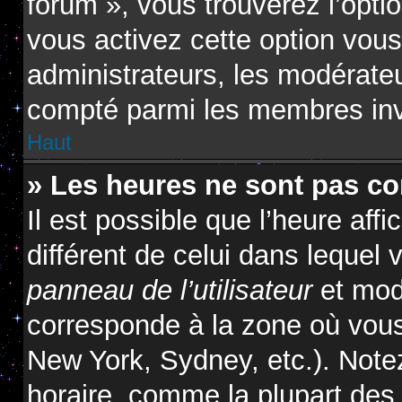
forum », vous trouverez l’opti
vous activez cette option vous
administrateurs, les modérat
compté parmi les membres inv
Haut
» Les heures ne sont pas cor
Il est possible que l’heure affi
différent de celui dans lequel
panneau de l’utilisateur
et modi
corresponde à la zone où vous
New York, Sydney, etc.). Note
horaire, comme la plupart des