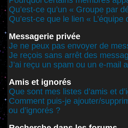
Pourquoi certains membres appar
Qu’est-ce qu’un « Groupe par dé
Qu’est-ce que le lien « L’équipe
Messagerie privée
Je ne peux pas envoyer de mess
Je reçois sans arrêt des messag
J’ai reçu un spam ou un e-mail 
Amis et ignorés
Que sont mes listes d’amis et d’
Comment puis-je ajouter/supprime
ou d’ignorés ?
Recherche dans les forums