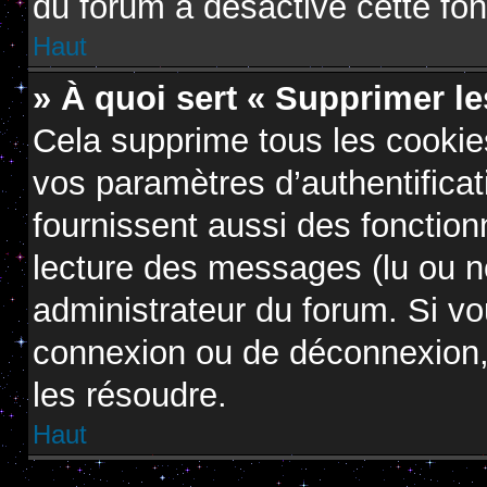
du forum a désactivé cette fon
Haut
» À quoi sert « Supprimer l
Cela supprime tous les cooki
vos paramètres d’authentificat
fournissent aussi des fonctionn
lecture des messages (lu ou no
administrateur du forum. Si v
connexion ou de déconnexion, 
les résoudre.
Haut