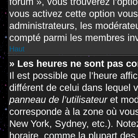
forum », vous trouverez l’opti
vous activez cette option vous
administrateurs, les modérat
compté parmi les membres inv
Haut
» Les heures ne sont pas cor
Il est possible que l’heure affi
différent de celui dans lequel
panneau de l’utilisateur
et modi
corresponde à la zone où vous
New York, Sydney, etc.). Note
horaire, comme la plupart des