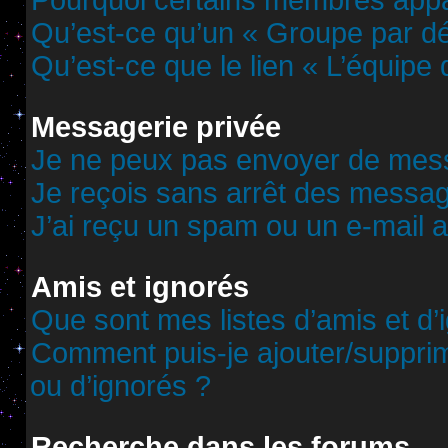
Pourquoi certains membres appar
Qu’est-ce qu’un « Groupe par dé
Qu’est-ce que le lien « L’équipe
Messagerie privée
Je ne peux pas envoyer de mess
Je reçois sans arrêt des messag
J’ai reçu un spam ou un e-mail 
Amis et ignorés
Que sont mes listes d’amis et d’
Comment puis-je ajouter/supprime
ou d’ignorés ?
Recherche dans les forums