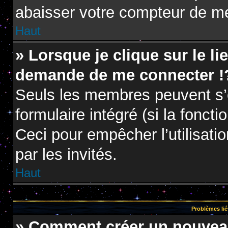
abaisser votre compteur de m
Haut
» Lorsque je clique sur le li
demande de me connecter !
Seuls les membres peuvent s’e
formulaire intégré (si la foncti
Ceci pour empêcher l’utilisatio
par les invités.
Haut
Problèmes lié
» Comment créer un nouveau