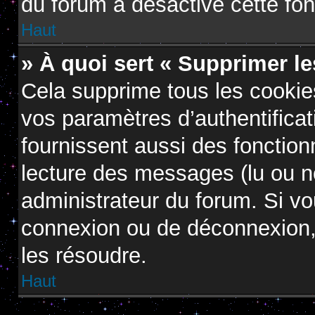
du forum a désactivé cette fon
Haut
» À quoi sert « Supprimer l
Cela supprime tous les cooki
vos paramètres d’authentificat
fournissent aussi des fonctionn
lecture des messages (lu ou no
administrateur du forum. Si v
connexion ou de déconnexion, 
les résoudre.
Haut