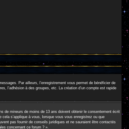
 messages. Par ailleurs, l’enregistrement vous permet de bénéficier de
es, l’adhésion à des groupes, etc. La création d’un compte est rapide
tions de mineurs de moins de 13 ans doivent obtenir le consentement écrit
ue cela s’applique à vous, lorsque vous vous enregistrez ou que
uvent pas fournir de conseils juridiques et ne sauraient être contactés
ales concernant ce forum ? ».