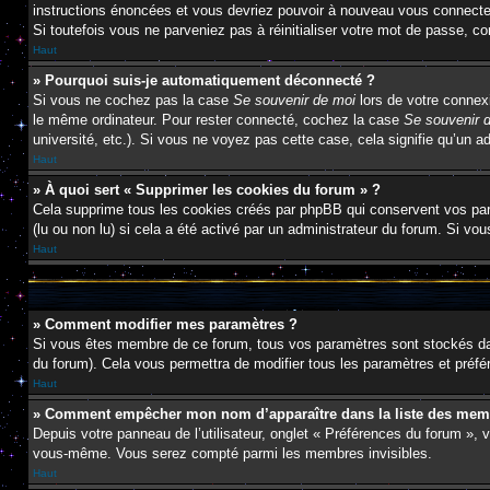
instructions énoncées et vous devriez pouvoir à nouveau vous connecte
Si toutefois vous ne parveniez pas à réinitialiser votre mot de passe, c
Haut
» Pourquoi suis-je automatiquement déconnecté ?
Si vous ne cochez pas la case
Se souvenir de moi
lors de votre connex
le même ordinateur. Pour rester connecté, cochez la case
Se souvenir 
université, etc.). Si vous ne voyez pas cette case, cela signifie qu’un a
Haut
» À quoi sert « Supprimer les cookies du forum » ?
Cela supprime tous les cookies créés par phpBB qui conservent vos param
(lu ou non lu) si cela a été activé par un administrateur du forum. Si 
Haut
» Comment modifier mes paramètres ?
Si vous êtes membre de ce forum, tous vos paramètres sont stockés da
du forum). Cela vous permettra de modifier tous les paramètres et préf
Haut
» Comment empêcher mon nom d’apparaître dans la liste des mem
Depuis votre panneau de l’utilisateur, onglet « Préférences du forum », 
vous-même. Vous serez compté parmi les membres invisibles.
Haut