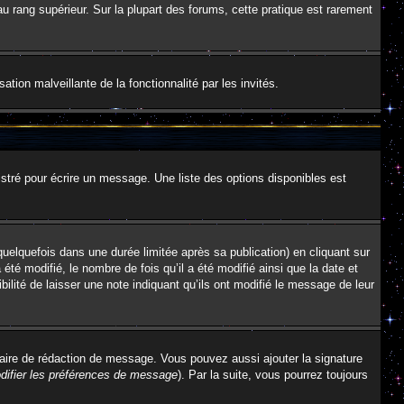
au rang supérieur. Sur la plupart des forums, cette pratique est rarement
ation malveillante de la fonctionnalité par les invités.
stré pour écrire un message. Une liste des options disponibles est
lquefois dans une durée limitée après sa publication) en cliquant sur
é modifié, le nombre de fois qu’il a été modifié ainsi que la date et
ilité de laisser une note indiquant qu’ils ont modifié le message de leur
aire de rédaction de message. Vous pouvez aussi ajouter la signature
difier les préférences de message
). Par la suite, vous pourrez toujours