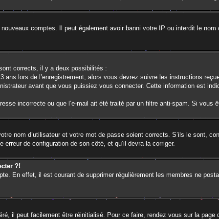
e nouveaux comptes. Il peut également avoir banni votre IP ou interdit le nom 
ont corrects, il y a deux possibilités :
3 ans lors de l’enregistrement, alors vous devrez suivre les instructions reç
strateur avant que vous puissiez vous connecter. Cette information est indiq
sse incorrecte ou que l’e-mail ait été traité par un filtre anti-spam. Si vous 
otre nom d’utilisateur et votre mot de passe soient corrects. S’ils le sont, c
e erreur de configuration de son côté, et qu’il devra la corriger.
cter ?!
pte. En effet, il est courant de supprimer régulièrement les membres ne postan
, il peut facilement être réinitialisé. Pour ce faire, rendez vous sur la page