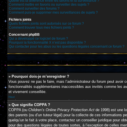
Quelle est la différence entre les favoris et la surveillance ?
Comment mettre en favoris ou surveiller des sujets ?
Comment surveiller des forums ?
Comment puis-je supprimer mes surveillances de sujets ?
Fichiers joints
Quels fichiers joints sont autorisés sur ce forum ?
Comment trouver tous mes fichiers joints ?
Concernant phpBB
Qui a développé ce logiciel de forum ?
Pourquoi la fonctionnalité X n’est pas disponible ?
Qui contacter pour les abus ou les questions légales concernant ce forum ?
» Pourquoi dois-je m’enregistrer ?
Vous pouvez ne pas le faire, mais l’administrateur du forum peut avoir c
fonctionnalités supplémentaires inaccessibles aux invités comme les ava
et vivement conseillée.
Haut
» Que signifie COPPA ?
COPPA (ou
Children’s Online Privacy Protection Act
de 1998) est une lo
des parents (ou d’un tuteur légal) pour la collecte de ces informations 
quelqu’un le fait à votre place, contactez un conseiller juridique pour o
pour des questions légales de toutes sortes, à l’exception de celles me