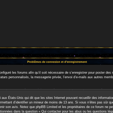
Problèmes de connexion et d’enregistrement
onfiguré les forums afin qu’il soit nécessaire de s’enregistrer pour poster des
tars personnalisés, la messagerie privée, l’envoi d’e-mails aux autres membr
i aux États-Unis qui dit que les sites Internet pouvant recueillir des informa
permettant d’identifier un mineur de moins de 13 ans. Si vous n’êtes pas sûr q
btenir son avis. Notez que phpBB Limited et les propriétaires de ce forum ne pe
ntionnées dans la question « Qui contacter pour les abus ou les questions lég