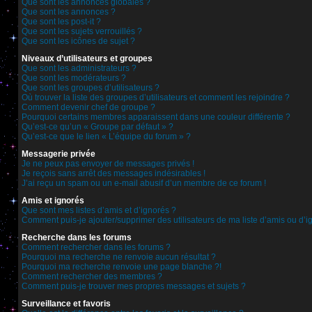
Que sont les annonces globales ?
Que sont les annonces ?
Que sont les post-it ?
Que sont les sujets verrouillés ?
Que sont les icônes de sujet ?
Niveaux d’utilisateurs et groupes
Que sont les administrateurs ?
Que sont les modérateurs ?
Que sont les groupes d’utilisateurs ?
Où trouver la liste des groupes d’utilisateurs et comment les rejoindre ?
Comment devenir chef de groupe ?
Pourquoi certains membres apparaissent dans une couleur différente ?
Qu’est-ce qu’un « Groupe par défaut » ?
Qu’est-ce que le lien « L’équipe du forum » ?
Messagerie privée
Je ne peux pas envoyer de messages privés !
Je reçois sans arrêt des messages indésirables !
J’ai reçu un spam ou un e-mail abusif d’un membre de ce forum !
Amis et ignorés
Que sont mes listes d’amis et d’ignorés ?
Comment puis-je ajouter/supprimer des utilisateurs de ma liste d’amis ou d’i
Recherche dans les forums
Comment rechercher dans les forums ?
Pourquoi ma recherche ne renvoie aucun résultat ?
Pourquoi ma recherche renvoie une page blanche ?!
Comment rechercher des membres ?
Comment puis-je trouver mes propres messages et sujets ?
Surveillance et favoris