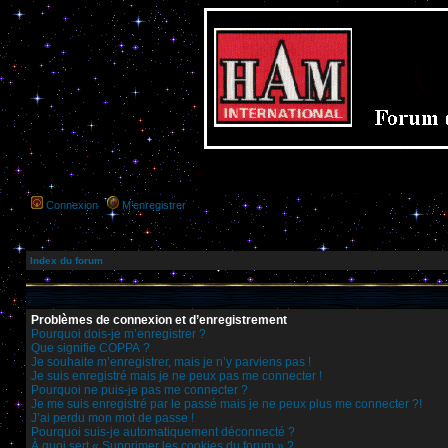
Connexion
M’enregistrer
Index du forum
Problèmes de connexion et d’enregistrement
Pourquoi dois-je m’enregistrer ?
Que signifie COPPA ?
Je souhaite m’enregistrer, mais je n’y parviens pas !
Je suis enregistré mais je ne peux pas me connecter !
Pourquoi ne puis-je pas me connecter ?
Je me suis enregistré par le passé mais je ne peux plus me connecter ?!
J’ai perdu mon mot de passe !
Pourquoi suis-je automatiquement déconnecté ?
À quoi sert « Supprimer les cookies du forum » ?