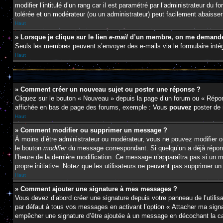
modifier l’intitulé d’un rang car il est paramétré par l’administrateur d
tolérée et un modérateur (ou un administrateur) peut facilement abaiss
Haut
» Lorsque je clique sur le lien
e-mail
d’un membre, on me demande 
Seuls les membres peuvent s’envoyer des e-mails via le formulaire intégré 
Haut
» Comment créer un nouveau sujet ou poster une réponse ?
Cliquez sur le bouton « Nouveau » depuis la page d’un forum ou « Répond
affichée en bas de page des forums, exemple : Vous
pouvez
poster de
Haut
» Comment modifier ou supprimer un message ?
À moins d’être administrateur ou modérateur, vous ne pouvez modifier 
le bouton
modifier
du message correspondant. Si quelqu’un a déjà répondu 
l’heure de la dernière modification. Ce message n’apparaîtra pas si un m
propre initiative. Notez que les utilisateurs ne peuvent pas supprimer 
Haut
» Comment ajouter une signature à mes messages ?
Vous devez d’abord créer une signature depuis votre panneau de l’utili
par défaut à tous vos messages en activant l’option « Attacher ma signat
empêcher une signature d’être ajoutée à un message en décochant la 