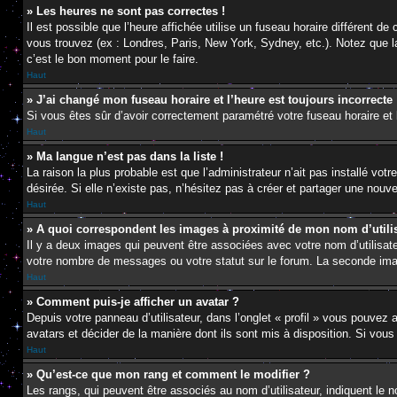
» Les heures ne sont pas correctes !
Il est possible que l’heure affichée utilise un fuseau horaire différent 
vous trouvez (ex : Londres, Paris, New York, Sydney, etc.). Notez que 
c’est le bon moment pour le faire.
Haut
» J’ai changé mon fuseau horaire et l’heure est toujours incorrecte 
Si vous êtes sûr d’avoir correctement paramétré votre fuseau horaire et l
Haut
» Ma langue n’est pas dans la liste !
La raison la plus probable est que l’administrateur n’ait pas installé v
désirée. Si elle n’existe pas, n’hésitez pas à créer et partager une nouve
Haut
» A quoi correspondent les images à proximité de mon nom d’utili
Il y a deux images qui peuvent être associées avec votre nom d’utilisat
votre nombre de messages ou votre statut sur le forum. La seconde im
Haut
» Comment puis-je afficher un avatar ?
Depuis votre panneau d’utilisateur, dans l’onglet « profil » vous pouvez a
avatars et décider de la manière dont ils sont mis à disposition. Si vous
Haut
» Qu’est-ce que mon rang et comment le modifier ?
Les rangs, qui peuvent être associés au nom d’utilisateur, indiquent l