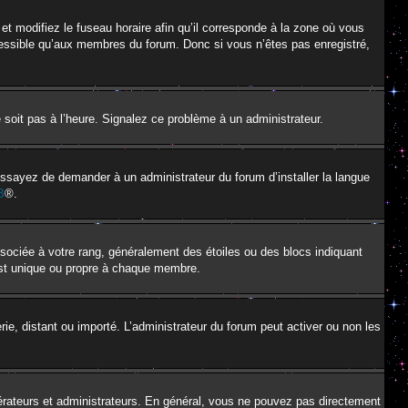
et modifiez le fuseau horaire afin qu’il corresponde à la zone où vous
cessible qu’aux membres du forum. Donc si vous n’êtes pas enregistré,
e soit pas à l’heure. Signalez ce problème à un administrateur.
 Essayez de demander à un administrateur du forum d’installer la langue
B
®.
ssociée à votre rang, généralement des étoiles ou des blocs indiquant
est unique ou propre à chaque membre.
erie, distant ou importé. L’administrateur du forum peut activer ou non les
érateurs et administrateurs. En général, vous ne pouvez pas directement