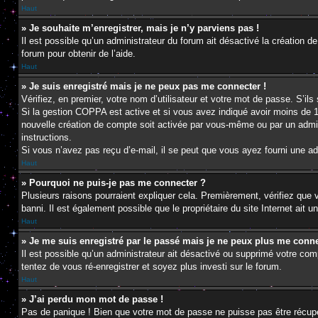
Haut
» Je souhaite m’enregistrer, mais je n’y parviens pas !
Il est possible qu’un administrateur du forum ait désactivé la création d
forum pour obtenir de l’aide.
Haut
» Je suis enregistré mais je ne peux pas me connecter !
Vérifiez, en premier, votre nom d’utilisateur et votre mot de passe. S’ils s
Si la gestion COPPA est active et si vous avez indiqué avoir moins de 1
nouvelle création de compte soit activée par vous-même ou par un admini
instructions.
Si vous n’avez pas reçu d’e-mail, il se peut que vous ayez fourni une adre
Haut
» Pourquoi ne puis-je pas me connecter ?
Plusieurs raisons pourraient expliquer cela. Premièrement, vérifiez que v
banni. Il est également possible que le propriétaire du site Internet ait un
Haut
» Je me suis enregistré par le passé mais je ne peux plus me conne
Il est possible qu’un administrateur ait désactivé ou supprimé votre com
tentez de vous ré-enregistrer et soyez plus investi sur le forum.
Haut
» J’ai perdu mon mot de passe !
Pas de panique ! Bien que votre mot de passe ne puisse pas être récupéré