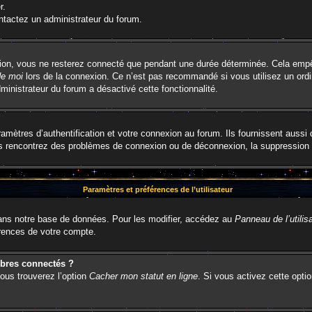
r.
ontactez un administrateur du forum.
ion, vous ne resterez connecté que pendant une durée déterminée. Cela empêch
de moi
lors de la connexion. Ce n’est pas recommandé si vous utilisez un ordi
dministrateur du forum a désactivé cette fonctionnalité.
ètres d’authentification et votre connexion au forum. Ils fournissent aussi 
vous rencontrez des problèmes de connexion ou de déconnexion, la suppression 
Paramètres et préférences de l’utilisateur
ns notre base de données. Pour les modifier, accédez au
Panneau de l’utilis
érences de votre compte.
bres connectés ?
vous trouverez l’option
Cacher mon statut en ligne
. Si vous activez cette opti