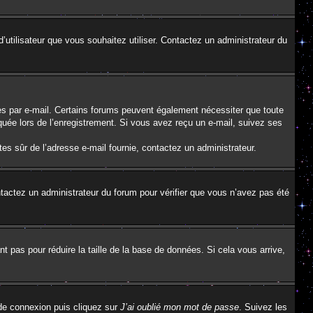
d’utilisateur que vous souhaitez utiliser. Contactez un administrateur du
ues par e-mail. Certains forums peuvent également nécessiter que toute
uée lors de l’enregistrement. Si vous avez reçu un e-mail, suivez ses
êtes sûr de l’adresse e-mail fournie, contactez un administrateur.
ontactez un administrateur du forum pour vérifier que vous n’avez pas été
t pas pour réduire la taille de la base de données. Si cela vous arrive,
 de connexion puis cliquez sur
J’ai oublié mon mot de passe
. Suivez les