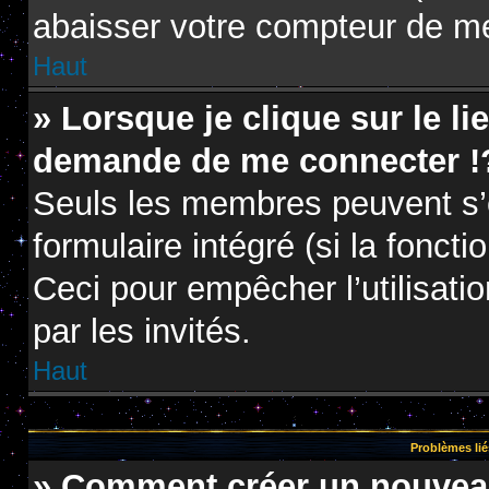
abaisser votre compteur de m
Haut
» Lorsque je clique sur le li
demande de me connecter !
Seuls les membres peuvent s’e
formulaire intégré (si la foncti
Ceci pour empêcher l’utilisatio
par les invités.
Haut
Problèmes lié
» Comment créer un nouveau