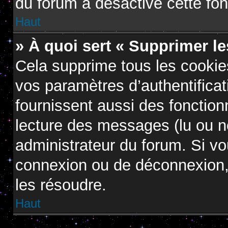
du forum a désactivé cette fon
Haut
» À quoi sert « Supprimer l
Cela supprime tous les cooki
vos paramètres d’authentificat
fournissent aussi des fonctionn
lecture des messages (lu ou no
administrateur du forum. Si v
connexion ou de déconnexion, 
les résoudre.
Haut