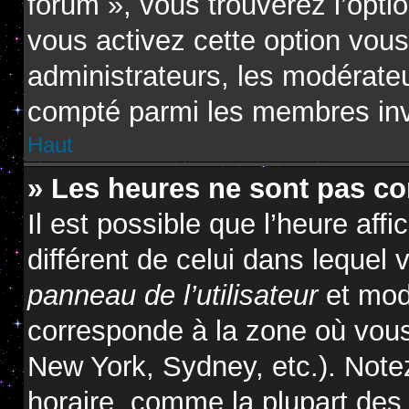
forum », vous trouverez l’opti
vous activez cette option vous
administrateurs, les modérat
compté parmi les membres inv
Haut
» Les heures ne sont pas cor
Il est possible que l’heure affi
différent de celui dans lequel
panneau de l’utilisateur
et modi
corresponde à la zone où vous
New York, Sydney, etc.). Note
horaire, comme la plupart des