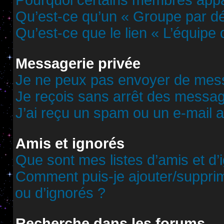
Pourquoi certains membres appar
Qu’est-ce qu’un « Groupe par dé
Qu’est-ce que le lien « L’équipe
Messagerie privée
Je ne peux pas envoyer de mess
Je reçois sans arrêt des messag
J’ai reçu un spam ou un e-mail 
Amis et ignorés
Que sont mes listes d’amis et d’
Comment puis-je ajouter/supprime
ou d’ignorés ?
Recherche dans les forums