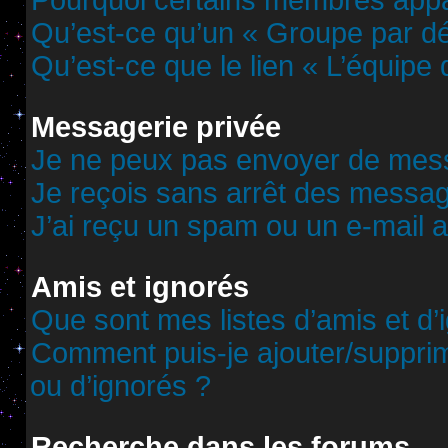
Pourquoi certains membres appar
Qu’est-ce qu’un « Groupe par dé
Qu’est-ce que le lien « L’équipe
Messagerie privée
Je ne peux pas envoyer de mess
Je reçois sans arrêt des messag
J’ai reçu un spam ou un e-mail 
Amis et ignorés
Que sont mes listes d’amis et d’
Comment puis-je ajouter/supprime
ou d’ignorés ?
Recherche dans les forums