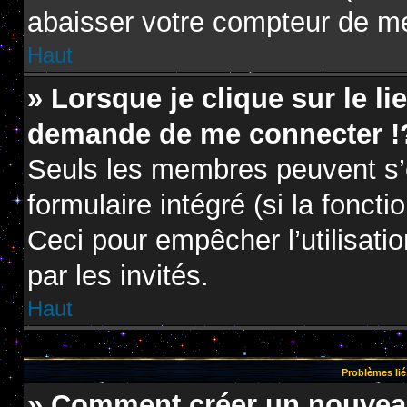
abaisser votre compteur de m
Haut
» Lorsque je clique sur le li
demande de me connecter !
Seuls les membres peuvent s’e
formulaire intégré (si la foncti
Ceci pour empêcher l’utilisatio
par les invités.
Haut
Problèmes lié
» Comment créer un nouveau