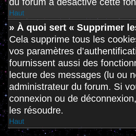
du forum a désactivé cette fon
Haut
» À quoi sert « Supprimer l
Cela supprime tous les cooki
vos paramètres d’authentificat
fournissent aussi des fonctionn
lecture des messages (lu ou no
administrateur du forum. Si v
connexion ou de déconnexion, 
les résoudre.
Haut