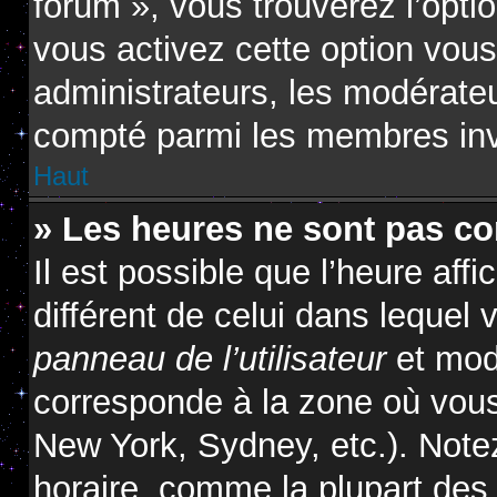
forum », vous trouverez l’opti
vous activez cette option vous
administrateurs, les modérat
compté parmi les membres inv
Haut
» Les heures ne sont pas cor
Il est possible que l’heure affi
différent de celui dans lequel
panneau de l’utilisateur
et modi
corresponde à la zone où vous
New York, Sydney, etc.). Note
horaire, comme la plupart des