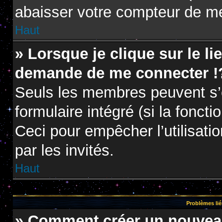
abaisser votre compteur de m
Haut
» Lorsque je clique sur le li
demande de me connecter !
Seuls les membres peuvent s’e
formulaire intégré (si la foncti
Ceci pour empêcher l’utilisatio
par les invités.
Haut
Problèmes lié
» Comment créer un nouveau