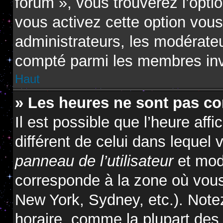
forum », vous trouverez l’opti
vous activez cette option vous
administrateurs, les modérat
compté parmi les membres inv
Haut
» Les heures ne sont pas cor
Il est possible que l’heure affi
différent de celui dans lequel
panneau de l’utilisateur
et modi
corresponde à la zone où vous
New York, Sydney, etc.). Note
horaire, comme la plupart des