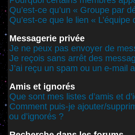
Pourquoi certains membres appar
Qu’est-ce qu’un « Groupe par dé
Qu’est-ce que le lien « L’équipe
Messagerie privée
Je ne peux pas envoyer de mess
Je reçois sans arrêt des messag
J’ai reçu un spam ou un e-mail 
Amis et ignorés
Que sont mes listes d’amis et d’
Comment puis-je ajouter/supprime
ou d’ignorés ?
Recherche dans les forums