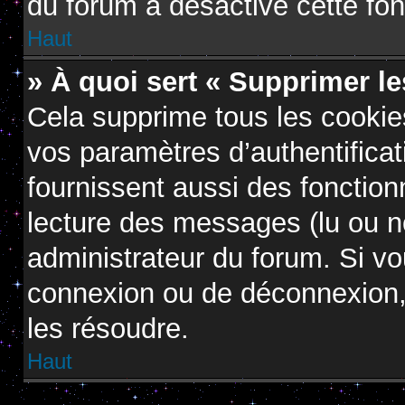
du forum a désactivé cette fon
Haut
» À quoi sert « Supprimer l
Cela supprime tous les cooki
vos paramètres d’authentificat
fournissent aussi des fonctionn
lecture des messages (lu ou no
administrateur du forum. Si v
connexion ou de déconnexion, 
les résoudre.
Haut