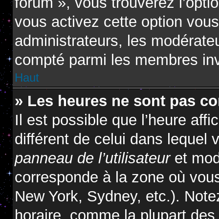
forum », vous trouverez l’opti
vous activez cette option vous
administrateurs, les modérat
compté parmi les membres inv
Haut
» Les heures ne sont pas cor
Il est possible que l’heure affi
différent de celui dans lequel
panneau de l’utilisateur
et modi
corresponde à la zone où vous
New York, Sydney, etc.). Note
horaire, comme la plupart des