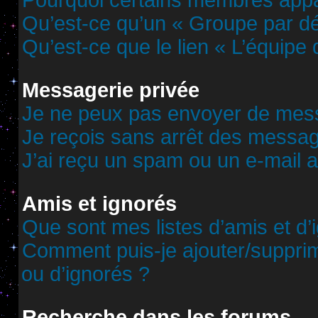
Pourquoi certains membres appar
Qu’est-ce qu’un « Groupe par dé
Qu’est-ce que le lien « L’équipe
Messagerie privée
Je ne peux pas envoyer de mess
Je reçois sans arrêt des messag
J’ai reçu un spam ou un e-mail 
Amis et ignorés
Que sont mes listes d’amis et d’
Comment puis-je ajouter/supprime
ou d’ignorés ?
Recherche dans les forums