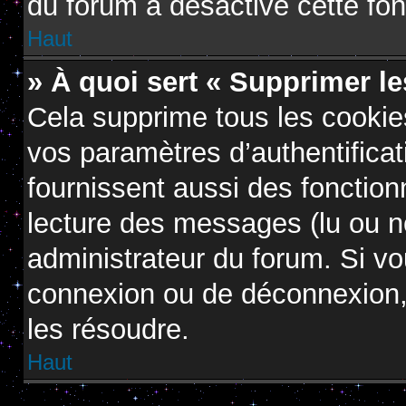
du forum a désactivé cette fon
Haut
» À quoi sert « Supprimer l
Cela supprime tous les cooki
vos paramètres d’authentificat
fournissent aussi des fonctionn
lecture des messages (lu ou no
administrateur du forum. Si v
connexion ou de déconnexion, 
les résoudre.
Haut