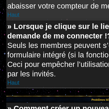
abaisser votre compteur de m
Haut
» Lorsque je clique sur le li
demande de me connecter !
Seuls les membres peuvent s’e
formulaire intégré (si la foncti
Ceci pour empêcher l’utilisatio
par les invités.
Haut
Problèmes lié
» Comment créer un nouveau