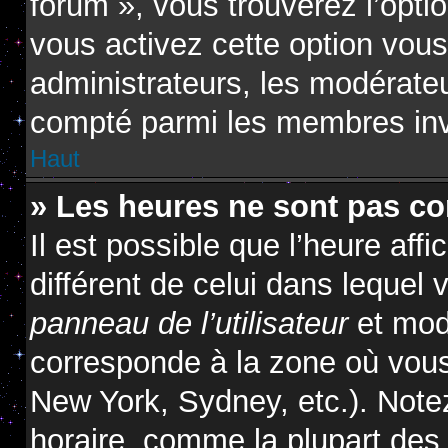
forum », vous trouverez l’opti
vous activez cette option vous
administrateurs, les modérat
compté parmi les membres inv
Haut
» Les heures ne sont pas cor
Il est possible que l’heure affi
différent de celui dans lequel
panneau de l’utilisateur
et modi
corresponde à la zone où vous
New York, Sydney, etc.). Note
horaire, comme la plupart des