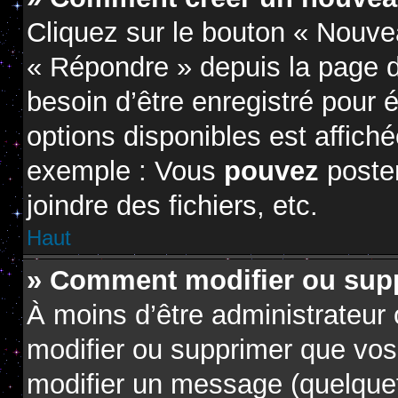
Cliquez sur le bouton « Nouve
« Répondre » depuis la page d
besoin d’être enregistré pour 
options disponibles est affic
exemple : Vous
pouvez
poste
joindre des fichiers, etc.
Haut
» Comment modifier ou sup
À moins d’être administrateur
modifier ou supprimer que vo
modifier un message (quelquef