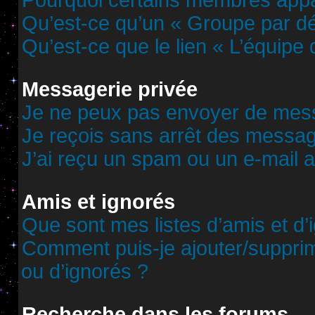
Pourquoi certains membres appar
Qu’est-ce qu’un « Groupe par dé
Qu’est-ce que le lien « L’équipe
Messagerie privée
Je ne peux pas envoyer de mess
Je reçois sans arrêt des messag
J’ai reçu un spam ou un e-mail 
Amis et ignorés
Que sont mes listes d’amis et d’
Comment puis-je ajouter/supprime
ou d’ignorés ?
Recherche dans les forums