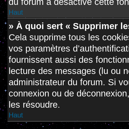
du forum a désactivé cette fon
Haut
» À quoi sert « Supprimer l
Cela supprime tous les cooki
vos paramètres d’authentificat
fournissent aussi des fonctionn
lecture des messages (lu ou no
administrateur du forum. Si v
connexion ou de déconnexion, 
les résoudre.
Haut