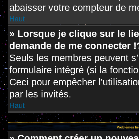
abaisser votre compteur de m
Haut
» Lorsque je clique sur le li
demande de me connecter !
Seuls les membres peuvent s’e
formulaire intégré (si la foncti
Ceci pour empêcher l’utilisatio
par les invités.
Haut
Problèmes lié
» Comment créer un nouveau